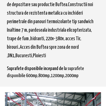
de depozitare sau productie Buftea.Constructii noi
structura de rezistenta metalica cu inchideri
perimetrale din panouri termoizolante tip sandwich
Inaltime 7 m, pardoseala industriala elicopterizata,
trape de fum ,hidranti, 220v-380v, acces Tir,
birouri..Acces din Buftea spre zona de nord
,DN1,Bucuresti,Ploiesti
Suprafete disponibile incepand de la
suprafete
disponibile 600mp,800mp,1200mp,2000mp