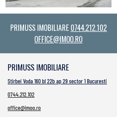
PRIMUSS IMOBILIARE
0744.212.102
OFFICE@IMOO.RO
PRIMUSS IMOBILIARE
Stirbei Voda 160 bl 22b ap 29 sector 1 Bucuresti
0744.212.102
office@imoo.ro