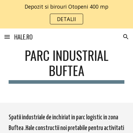
Depozit si birouri Otopeni 400 mp
Skip to main content
Skip to navigation
DETALII
HALE.RO
PARC INDUSTRIAL
BUFTEA
Spatii industriale de inchiriat in parc logistic in zona
Buftea .Hale constructii noi pretabile pentru activitati