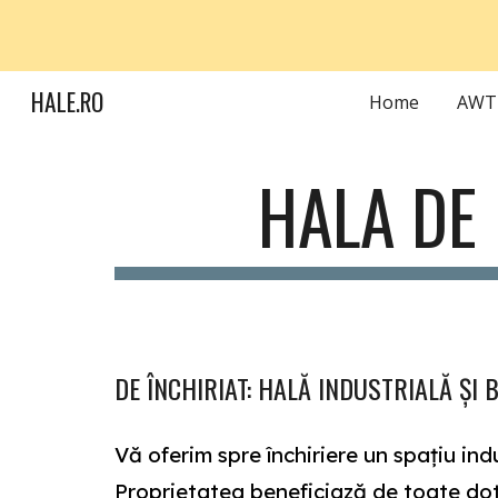
Sk
HALE.RO
Home
HALA DE
DE ÎNCHIRIAT: HALĂ INDUSTRIALĂ ȘI 
Vă oferim spre închiriere un spațiu ind
Proprietatea beneficiază de toate dotăr