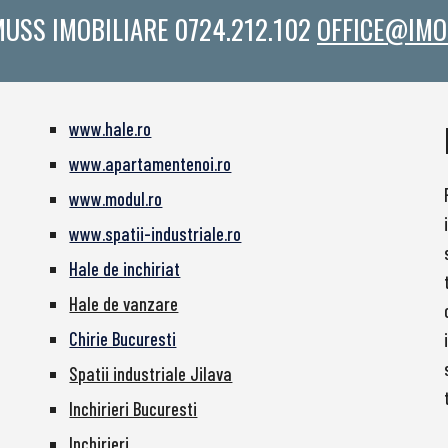
MUSS IMOBILIARE 0724.212.102
OFFICE@IMO
www.hale.ro
www.apartamentenoi.ro
www.modul.ro
www.spatii-industriale.ro
Hale de inchiriat
Hale de vanzare
Chirie Bucuresti
Spatii industriale Jilava
Inchirieri Bucuresti
Inchirieri