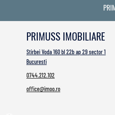
PRI
PRIMUSS IMOBILIARE
Stirbei Voda 160 bl 22b ap 29 sector 1
Bucuresti
0744.212.102
office@imoo.ro