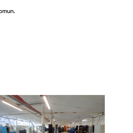
comun.