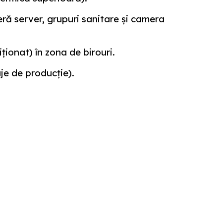
ră server, grupuri sanitare și camera
ționat) în zona de birouri.
aje de producție).