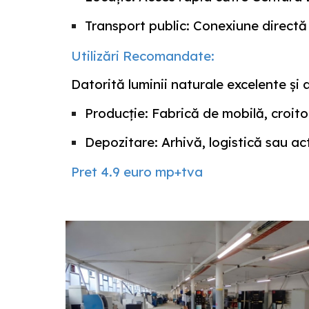
Transport public:
Conexiune directă c
Utilizări Recomandate:
Datorită luminii naturale excelente și a
Producție:
Fabrică de mobilă, croitor
Depozitare:
Arhivă, logistică sau act
Pret 4.9 euro mp+tva