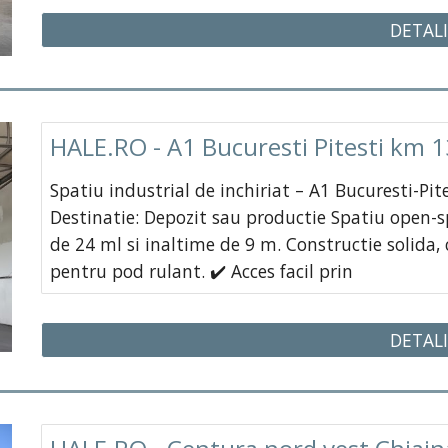
DETALI
HALE.RO - A1 Bucuresti Pitesti km 1
Spatiu industrial de inchiriat – A1 Bucuresti-Pi
Destinatie: Depozit sau productie Spatiu open-spa
de 24 ml si inaltime de 9 m. Constructie solida,
pentru pod rulant. ✔️ Acces facil prin
DETALI