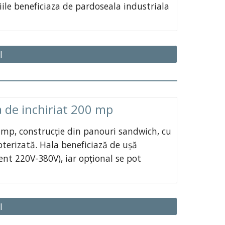
ile beneficiaza de pardoseala industriala
I
 de inchiriat 200 mp
mp, construcție din panouri sandwich, cu
pterizată. Hala beneficiază de ușă
rent 220V-380V), iar opțional se pot
I