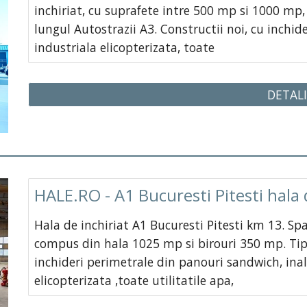
inchiriat, cu suprafete intre 500 mp si 1000 mp,
lungul Autostrazii A3. Constructii noi, cu inchi
industriala elicopterizata, toate
DETALI
HALE.RO - A1 Bucuresti Pitesti hala
Hala de inchiriat A1 Bucuresti Pitesti km 13. Sp
compus din hala 1025 mp si birouri 350 mp. Tip 
inchideri perimetrale din panouri sandwich, ina
elicopterizata ,toate utilitatile apa,