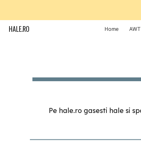
Sk
HALE.RO
Home
Pe hale.ro gasesti hale si s