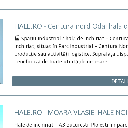
HALE.RO - Centura nord Odai hala d
🏭 Spațiu industrial / hală de închiriat – Centur
inchiriat, situat în Parc Industrial – Centura No
producție sau activități logistice. Suprafața dis
beneficiază de toate utilitățile necesare
DETALI
HALE.RO - MOARA VLASIEI HALE NOI
Hale de inchiriat – A3 Bucuresti–Ploiesti, in par