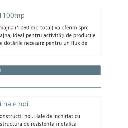
a 1100mp
Chiajna (1.060 mp total) Vă oferim spre
iajna, ideal pentru activități de producție
e dotările necesare pentru un flux de
I
 hale noi
nstructii noi. Hale de inchiriat cu
structura de rezistenta metalica