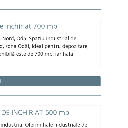
e inchiriat 700 mp
a Nord, Odăi Spatiu industrial de
rd, zona Odăi, ideal pentru depozitare,
ponibilă este de 700 mp, iar hala
I
 DE INCHIRIAT 500 mp
c industrial Oferim hale industriale de