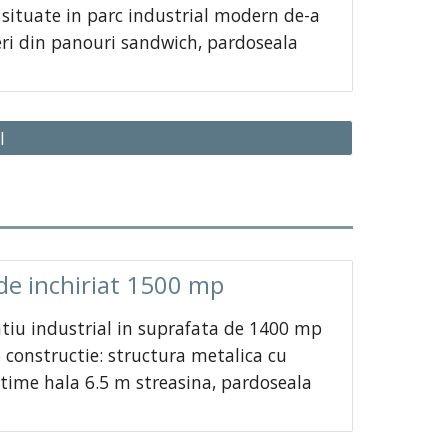
 situate in parc industrial modern de-a
deri din panouri sandwich, pardoseala
I
 de inchiriat 1500 mp
atiu industrial in suprafata de 1400 mp
constructie: structura metalica cu
ltime hala 6.5 m streasina, pardoseala