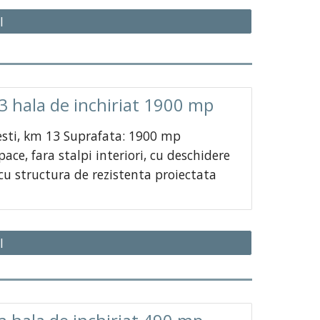
I
3 hala de inchiriat 1900 mp
testi, km 13 Suprafata: 1900 mp
ce, fara stalpi interiori, cu deschidere
 cu structura de rezistenta proiectata
I