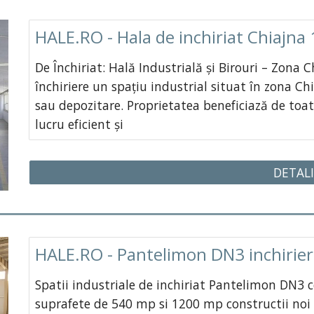
HALE.RO - Hala de inchiriat Chiajn
De Închiriat: Hală Industrială și Birouri – Zona 
închiriere un spațiu industrial situat în zona Ch
sau depozitare. Proprietatea beneficiază de toat
lucru eficient și
DETALI
HALE.RO - Pantelimon DN3 inchirieri
Spatii industriale de inchiriat Pantelimon DN3 co
suprafete de 540 mp si 1200 mp constructii noi 