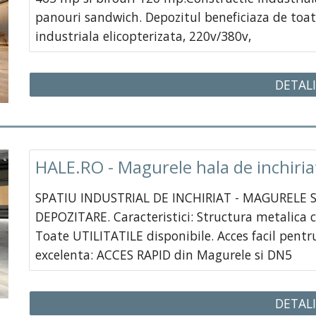
panouri sandwich. Depozitul beneficiaza de toate
industriala elicopterizata, 220v/380v,
DETALI
HALE.RO - Magurele hala de inchiri
SPATIU INDUSTRIAL DE INCHIRIAT - MAGURELE Su
DEPOZITARE. Caracteristici: Structura metalica
Toate UTILITATILE disponibile. Acces facil pentr
excelenta: ACCES RAPID din Magurele si DN5
DETALI