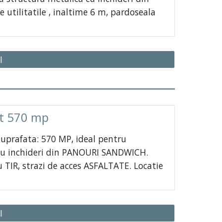
 utilitatile , inaltime 6 m, pardoseala
I
at 570 mp
prafata: 570 MP, ideal pentru
 cu inchideri din PANOURI SANDWICH.
u TIR, strazi de acces ASFALTATE. Locatie
I