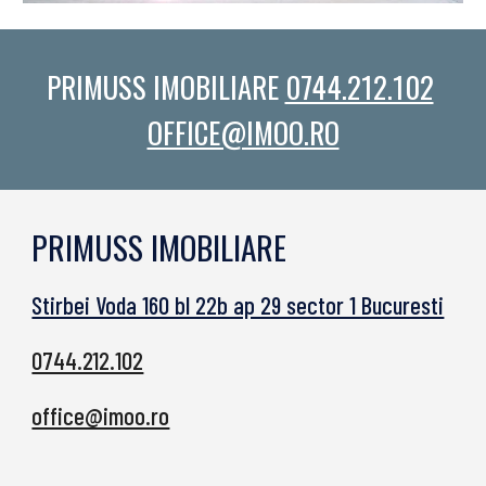
PRIMUSS IMOBILIARE 
0744.212.102
OFFICE@IMOO.RO
PRIMUSS IMOBILIARE
Stirbei Voda 160 bl 22b ap 29 sector 1 Bucuresti
0744.212.102
office@imoo.ro