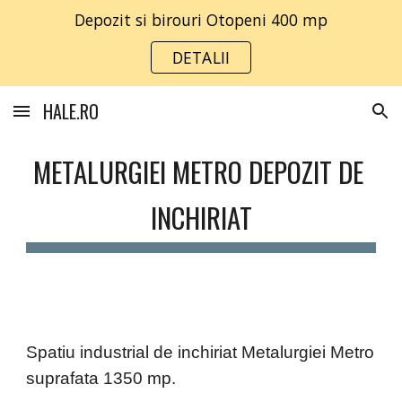
Depozit si birouri Otopeni 400 mp
Skip to main content
Skip to navigation
DETALII
HALE.RO
METALURGIEI METRO DEPOZIT DE 
INCHIRIAT
Spatiu industrial de inchiriat Metalurgiei Metro 
suprafata 1350 mp.