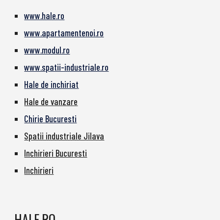
www.hale.ro
www.apartamentenoi.ro
www.modul.ro
www.spatii-industriale.ro
Hale de inchiriat
Hale de vanzare
Chirie Bucuresti
Spatii industriale Jilava
Inchirieri Bucuresti
Inchirieri
HALE.RO